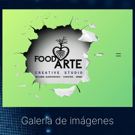
Saltar
al
contenido
Galería de imágenes