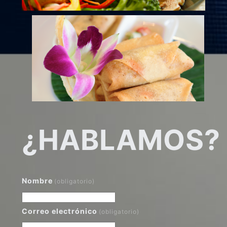
¿HABLAMOS?
Nombre
(obligatorio)
Correo electrónico
(obligatorio)